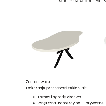
Stół TEGAL XL freestyle 1
Zastosowanie
Dekoracja przestrzeni takich jak:
Tarasy i ogrody zimowe
Wnętrzna komercyjne i prywatne (