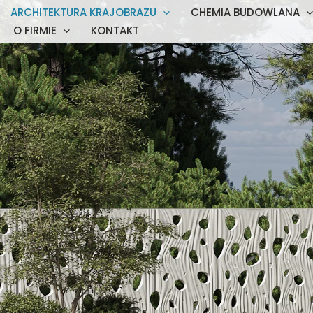
ARCHITEKTURA KRAJOBRAZU
CHEMIA BUDOWLANA
O FIRMIE
KONTAKT