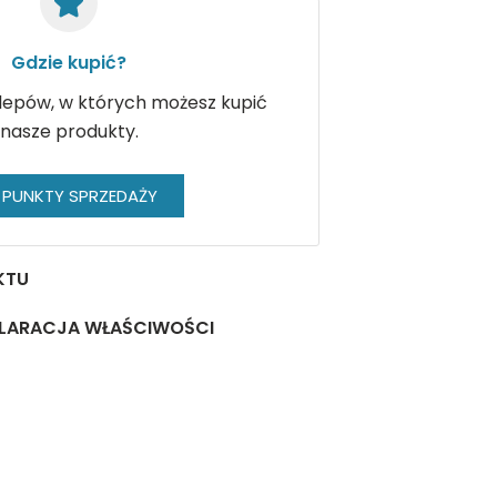
Gdzie kupić?
klepów, w których możesz kupić
nasze produkty.
PUNKTY SPRZEDAŻY
KTU
LARACJA WŁAŚCIWOŚCI