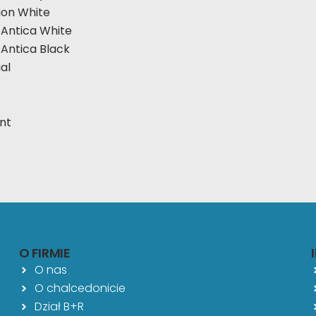
ion White
 Antica White
 Antica Black
al
nt
O FIRMIE
O nas
O chalcedonicie
Dział B+R