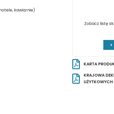
hotele, kawiarnie)
Zobacz listę s
KARTA PRODU
KRAJOWA DEK
UŻYTKOWYCH