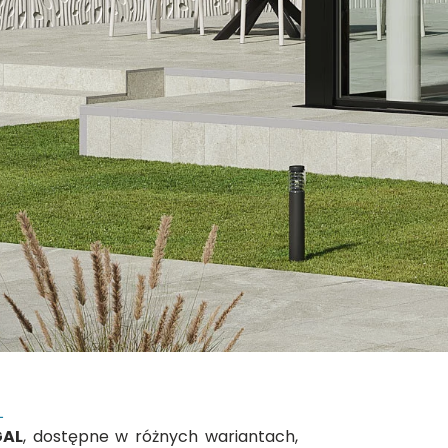
L
GAL
, dostępne w różnych wariantach,