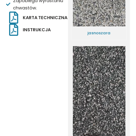
Zapobiega wyrastaniu
chwastów.
KARTA TECHNICZNA
INSTRUKCJA
jasnoszara