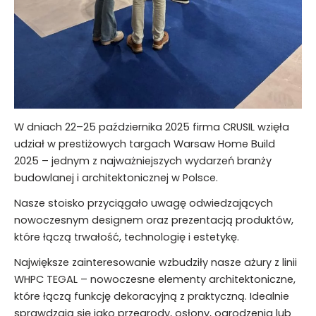
W dniach 22–25 października 2025 firma CRUSIL wzięła
udział w prestiżowych targach Warsaw Home Build
2025 – jednym z najważniejszych wydarzeń branży
budowlanej i architektonicznej w Polsce.
Nasze stoisko przyciągało uwagę odwiedzających
nowoczesnym designem oraz prezentacją produktów,
które łączą trwałość, technologię i estetykę.
Największe zainteresowanie wzbudziły nasze ażury z linii
WHPC TEGAL – nowoczesne elementy architektoniczne,
które łączą funkcję dekoracyjną z praktyczną. Idealnie
sprawdzają się jako przegrody, osłony, ogrodzenia lub