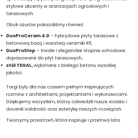
stylowe akcenty w aranżacjach ogrodowych i
tarasowych.
Obok ażurów pokazaliśmy również:
DuoProCeram 4.0
– hybrydowe płyty tarasowe z
betonową bazą i warstwą ceramiki R11,
DuoProStep
– trwałe i eleganckie stopnie schodowe
dopasowane do płyt tarasowych,
stół TEGAL,
wykonane z białego betonu wysokiej
jakości.
Targi były dla nas czasem pełnym inspirujących
rozmów z architektami, projektantami i wykonawcami.
Dziękujemy wszystkim, którzy odwiedzili nasze stoisko i
docenili solidność oraz estetykę naszych rozwiązań.
Tworzymy przestrzeń, która inspiruje i przetrwa lata.