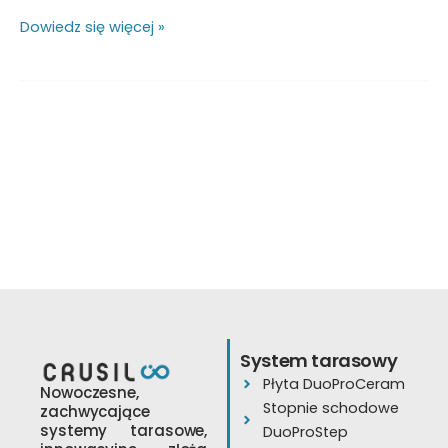
Dowiedz się więcej »
System tarasowy
Płyta DuoProCeram
Nowoczesne,
Stopnie schodowe
zachwycające
systemy tarasowe,
DuoProStep