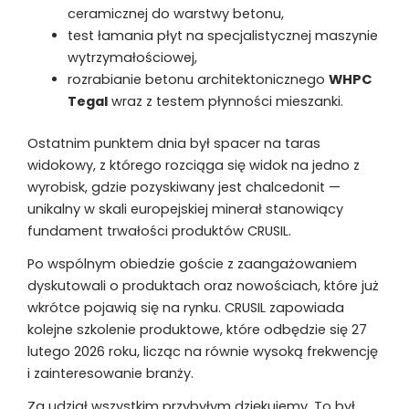
ceramicznej do warstwy betonu,
test łamania płyt na specjalistycznej maszynie
wytrzymałościowej,
rozrabianie betonu architektonicznego
WHPC
Tegal
wraz z testem płynności mieszanki.
Ostatnim punktem dnia był spacer na taras
widokowy, z którego rozciąga się widok na jedno z
wyrobisk, gdzie pozyskiwany jest chalcedonit —
unikalny w skali europejskiej minerał stanowiący
fundament trwałości produktów CRUSIL.
Po wspólnym obiedzie goście z zaangażowaniem
dyskutowali o produktach oraz nowościach, które już
wkrótce pojawią się na rynku. CRUSIL zapowiada
kolejne szkolenie produktowe, które odbędzie się 27
lutego 2026 roku, licząc na równie wysoką frekwencję
i zainteresowanie branży.
Za udział wszystkim przybyłym dziękujemy. To był