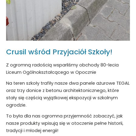
Crusil wśród Przyjaciół Szkoły!
Z ogromną radością wsparliśmy obchody 80-lecia
Liceum Ogólnokształcącego w Opocznie
Na teren szkoły trafiły nasze dwa panele ażurowe TEGAL
oraz trzy donice z betonu architektonicznego, które
stały się częścią wyjątkowej ekspozycji w szkolnym
ogrodzie.
To była dla nas ogromna przyjemność zobaczyć, jak
nasze produkty wpisują się w otoczenie pełne historii,
tradycji i młodej energii!