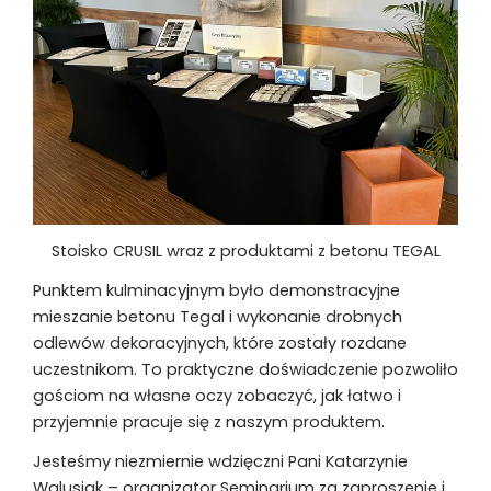
Stoisko CRUSIL wraz z produktami z betonu TEGAL
Punktem kulminacyjnym było demonstracyjne
mieszanie betonu Tegal i wykonanie drobnych
odlewów dekoracyjnych, które zostały rozdane
uczestnikom. To praktyczne doświadczenie pozwoliło
gościom na własne oczy zobaczyć, jak łatwo i
przyjemnie pracuje się z naszym produktem.
Jesteśmy niezmiernie wdzięczni Pani Katarzynie
Walusiak – organizator Seminarium za zaproszenie i