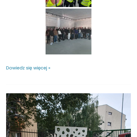
Dowiedz się więcej »
Crusil
wśród
Przyjaciół
Szkoły!