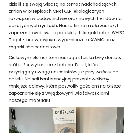
dzielili się swoją wiedzą na temat nadchodzących
zmian w przepisach CPR i CLP, ekologicznych
rozwiązań w budownictwie oraz nowych trendów na
egzotycznych rynkach. Nasza firma miała zaszczyt
zaprezentować swoje produkty, takie jak beton WHPC
Tegal z innowacyjnym wypełniaczem AWMC oraz
mączki chalcedonitowe.
Ciekawym elementem naszego stoiska były donice,
stół i ażur wykonane z betonu Tegal, które
przyciągały uwagę uczestników już przy wejściu do
hotelu. Na sali konferencyjnej prezentowaliśmy
mniejsze odlewy, które pozwoliły gościom na bliższe
zapoznanie się z wyjątkowymi właściwościami
naszego materiału.