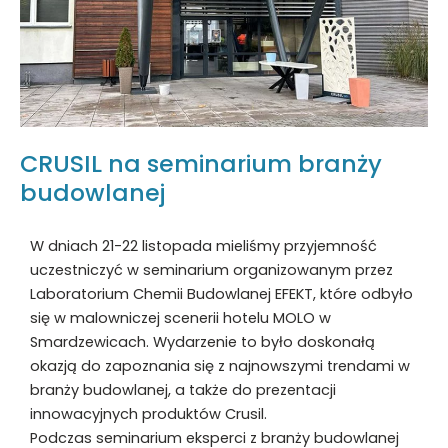
budowlanej
CRUSIL na seminarium branży
budowlanej
W dniach 21-22 listopada mieliśmy przyjemność
uczestniczyć w seminarium organizowanym przez
Laboratorium Chemii Budowlanej EFEKT, które odbyło
się w malowniczej scenerii hotelu MOLO w
Smardzewicach. Wydarzenie to było doskonałą
okazją do zapoznania się z najnowszymi trendami w
branży budowlanej, a także do prezentacji
innowacyjnych produktów Crusil.
Podczas seminarium eksperci z branży budowlanej