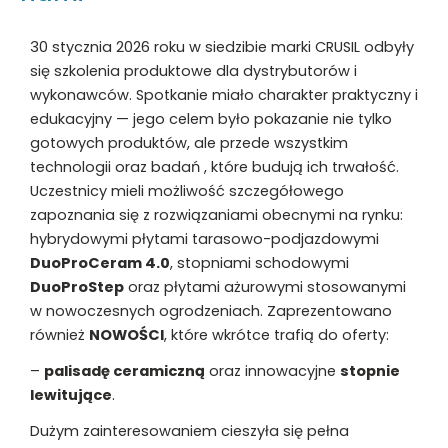
30 stycznia 2026 roku w siedzibie marki CRUSIL odbyły
się szkolenia produktowe dla dystrybutorów i
wykonawców. Spotkanie miało charakter praktyczny i
edukacyjny — jego celem było pokazanie nie tylko
gotowych produktów, ale przede wszystkim
technologii oraz badań , które budują ich trwałość.
Uczestnicy mieli możliwość szczegółowego
zapoznania się z rozwiązaniami obecnymi na rynku:
hybrydowymi płytami tarasowo-podjazdowymi
DuoProCeram 4.0
, stopniami schodowymi
DuoProStep
oraz płytami ażurowymi stosowanymi
w nowoczesnych ogrodzeniach. Zaprezentowano
również
NOWOŚCI
, które wkrótce trafią do oferty:
–
palisadę ceramiczną
oraz innowacyjne
stopnie
lewitujące
.
Dużym zainteresowaniem cieszyła się pełna