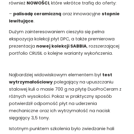
również
NOWOŚCI
, które wkrótce trafią do oferty:
–
palisadę ceramiczną
oraz innowacyjne
stopnie
lewitujące
.
Dużym zainteresowaniem cieszyła się pełna
ekspozycja kolekcji płyt DPC, a także premierowa
prezentacja
nowej kolekcji SABBIA
, rozszerzającej
portfolio CRUSIL o kolejne warianty wykończenia.
Najbardziej widowiskowym elementem był
test
wytrzymałościowy
polegający na upuszczaniu
stalowej kuli o masie 700 g na płytę DuoProCeram z
różnych wysokości. Pokaz w praktyczny sposób
potwierdził odporność płyt na uderzenia
mechaniczne oraz ich wytrzymałość na nacisk
sięgający 3,5 tony.
Istotnym punktem szkolenia było zwiedzanie hali