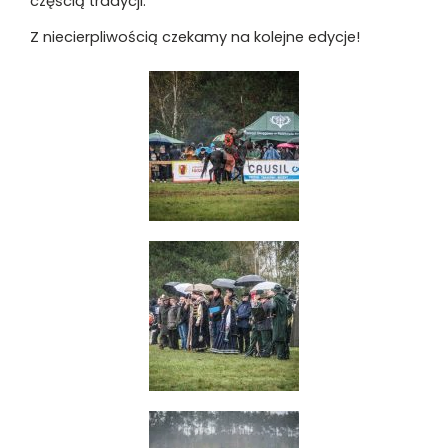
częścią tradycji.
Z niecierpliwością czekamy na kolejne edycje!