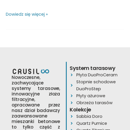
Dowiedz się więcej »
System tarasowy
Płyta DuoProCeram
Nowoczesne,
Stopnie schodowe
zachwycające
systemy tarasowe,
DuoProStep
innowacyjne złoża
Płyty ażurowe
filtracyjne,
Obrzeża tarasów
opracowane przez
Kolekcje
nasz dział badawczy
zaawansowane
Sabbia Doro
mieszanki betonowe
Quartz Pumice
to tylko część z