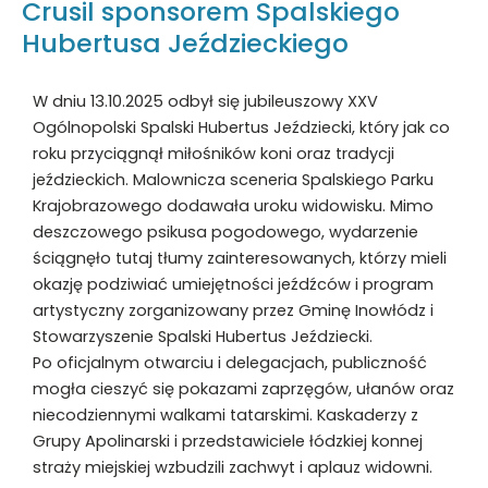
Crusil sponsorem Spalskiego
Hubertusa Jeździeckiego
W dniu 13.10.2025 odbył się jubileuszowy XXV
Ogólnopolski Spalski Hubertus Jeździecki, który jak co
roku przyciągnął miłośników koni oraz tradycji
jeździeckich. Malownicza sceneria Spalskiego Parku
Krajobrazowego dodawała uroku widowisku. Mimo
deszczowego psikusa pogodowego, wydarzenie
ściągnęło tutaj tłumy zainteresowanych, którzy mieli
okazję podziwiać umiejętności jeźdźców i program
artystyczny zorganizowany przez Gminę Inowłódz i
Stowarzyszenie Spalski Hubertus Jeździecki.
Po oficjalnym otwarciu i delegacjach, publiczność
mogła cieszyć się pokazami zaprzęgów, ułanów oraz
niecodziennymi walkami tatarskimi. Kaskaderzy z
Grupy Apolinarski i przedstawiciele łódzkiej konnej
straży miejskiej wzbudzili zachwyt i aplauz widowni.