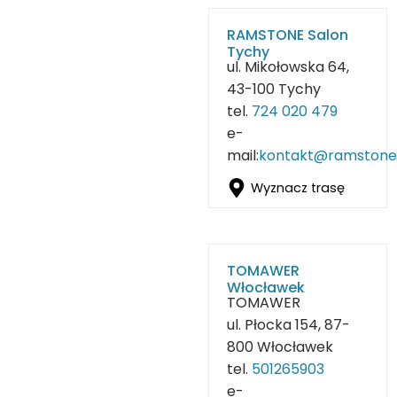
RAMSTONE Salon
Tychy
ul. Mikołowska 64,
43-100 Tychy
tel.
724 020 479
e-
mail:
kontakt@ramstone.
Wyznacz trasę
TOMAWER
Włocławek
TOMAWER
ul. Płocka 154, 87-
800 Włocławek
tel.
501265903
e-