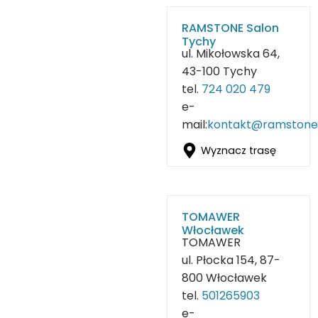
RAMSTONE Salon
Tychy
ul. Mikołowska 64,
43-100 Tychy
tel.
724 020 479
e-
mail:
kontakt@ramstone.
Wyznacz trasę
TOMAWER
Włocławek
TOMAWER
ul. Płocka 154, 87-
800 Włocławek
tel.
501265903
e-