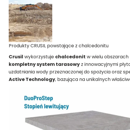
Produkty CRUSIL powstające z chalcedonitu
Crusil
wykorzystuje
chalcedonit
w wielu obszarach sw
kompletny system tarasowy
z innowacyjnymi pły
uzdatniania wody przeznaczonej do spożycia oraz s
Active Technology
, bazująca na unikalnych właściw