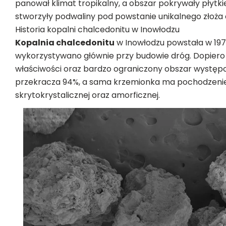
panował klimat tropikalny, a obszar pokrywały płytkie
stworzyły podwaliny pod powstanie unikalnego złoża 
Historia kopalni chalcedonitu w Inowłodzu
Kopalnia chalcedonitu
w Inowłodzu powstała w 19
wykorzystywano głównie przy budowie dróg. Dopiero 
właściwości oraz bardzo ograniczony obszar występ
przekracza 94%, a sama krzemionka ma pochodzenie 
skrytokrystalicznej oraz amorficznej.