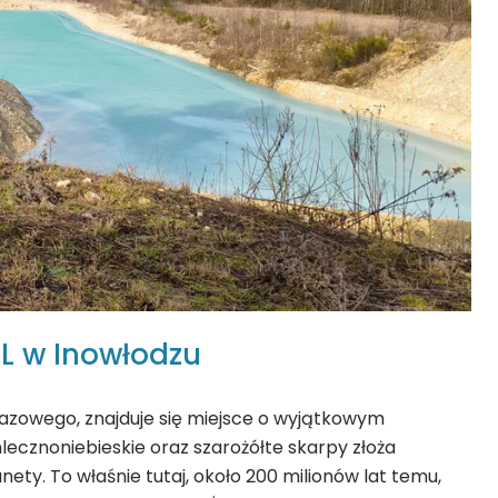
IL w Inowłodzu
brazowego, znajduje się miejsce o wyjątkowym
ecznoniebieskie oraz szarożółte skarpy złoża
ety. To właśnie tutaj, około 200 milionów lat temu,