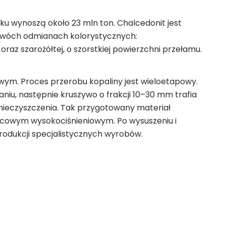
oku wynoszą około 23 mln ton. Chalcedonit jest
w dwóch odmianach kolorystycznych:
oraz szarożółtej, o szorstkiej powierzchni przełamu.
ym. Proces przerobu kopaliny jest wieloetapowy.
aniu, następnie kruszywo o frakcji 10–30 mm trafia
nieczyszczenia. Tak przygotowany materiał
lcowym wysokociśnieniowym. Po wysuszeniu i
produkcji specjalistycznych wyrobów.