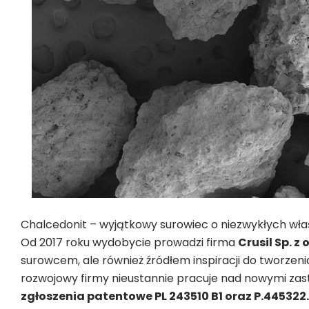
Chalcedonit – wyjątkowy surowiec o niezwykłych wł
Od 2017 roku wydobycie prowadzi firma
Crusil Sp. z o
surowcem, ale również źródłem inspiracji do tworze
rozwojowy firmy nieustannie pracuje nad nowymi zas
zgłoszenia patentowe PL 243510 B1 oraz P.445322.