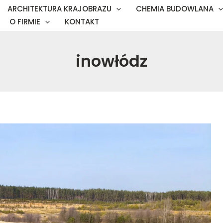
ARCHITEKTURA KRAJOBRAZU
CHEMIA BUDOWLANA
O FIRMIE
KONTAKT
inowłódz