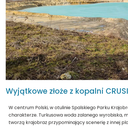
Wyjątkowe złoże z kopalni CRUS
W centrum Polski, w otulinie Spalskiego Parku Krajo
charakterze. Turkusowa woda zalanego wyrobiska, ml
tworzą krajobraz przypominający scenerię z innej plan