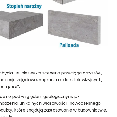
obycia. Jej niezwykła sceneria przyciąga artystów,
ne sesje zdjęciowe, nagrania reklam telewizyjnych,
i i pies”.
równo pod względem geologicznym, jak i
hodzenia, unikalnych właściwości i nowoczesnego
ukty, które znajdują zastosowanie w budownictwie,
a wody.